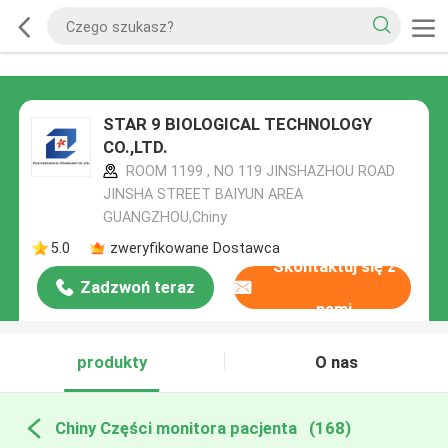
STAR 9 BIOLOGICAL TECHNOLOGY
CO.,LTD.
ROOM 1199 , NO 119 JINSHAZHOU ROAD
JINSHA STREET BAIYUN AREA
GUANGZHOU,Chiny
5.0
zweryfikowane Dostawca
Skontaktuj się z
Zadzwoń teraz
nami
produkty
O nas
Chiny Części monitora pacjenta
(168)