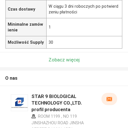
W ciągu 3 dni roboczych po potwierd
Czas dostawy
zeniu płatności
Minimalne zamów
1
ienie
Możliwość Supply
30
Zobacz więcej
O nas
STAR 9 BIOLOGICAL
TECHNOLOGY CO.,LTD.
profil producenta
ROOM 1199 , NO 119
JINSHAZHOU ROAD JINSHA