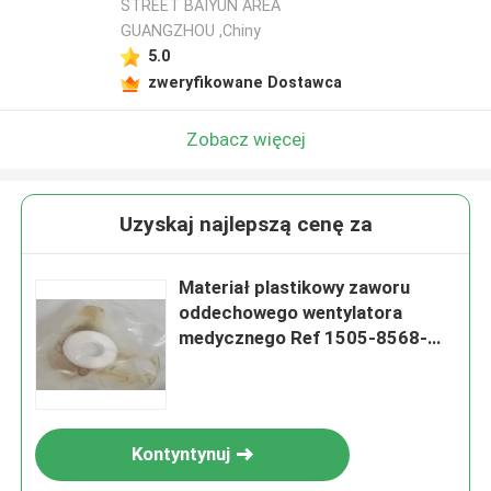
STREET BAIYUN AREA
GUANGZHOU ,Chiny
5.0
zweryfikowane Dostawca
Zobacz więcej
Uzyskaj najlepszą cenę za
Materiał plastikowy zaworu
oddechowego wentylatora
medycznego Ref 1505-8568-
000
Kontyntynuj