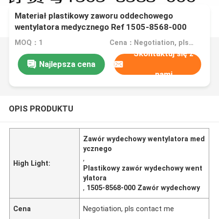
Materiał plastikowy zaworu oddechowego
wentylatora medycznego Ref 1505-8568-000
MOQ：1
Cena：Negotiation, pls contact me
Skontaktuj się z
Najlepsza cena
nami
OPIS PRODUKTU
Zawór wydechowy wentylatora med
ycznego
,
High Light:
Plastikowy zawór wydechowy went
ylatora
,
1505-8568-000 Zawór wydechowy
Cena
Negotiation, pls contact me