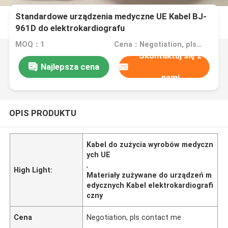
Standardowe urządzenia medyczne UE Kabel BJ-
961D do elektrokardiografu
MOQ：1
Cena：Negotiation, pls contact me
Skontaktuj się z
Najlepsza cena
nami
OPIS PRODUKTU
Kabel do zużycia wyrobów medyczn
ych UE
,
High Light:
Materiały zużywane do urządzeń m
edycznych Kabel elektrokardiografi
czny
Cena
Negotiation, pls contact me