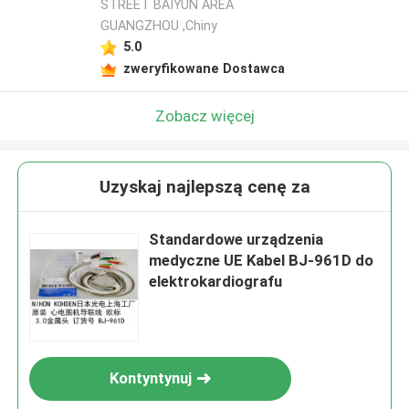
STREET BAIYUN AREA
GUANGZHOU ,Chiny
5.0
zweryfikowane Dostawca
Zobacz więcej
Uzyskaj najlepszą cenę za
Standardowe urządzenia
medyczne UE Kabel BJ-961D do
elektrokardiografu
Kontyntynuj