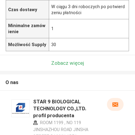
W ciągu 3 dni roboczych po potwierd
Czas dostawy
zeniu płatności
Minimalne zamów
1
ienie
Możliwość Supply
30
Zobacz więcej
O nas
STAR 9 BIOLOGICAL
TECHNOLOGY CO.,LTD.
profil producenta
ROOM 1199 , NO 119
JINSHAZHOU ROAD JINSHA