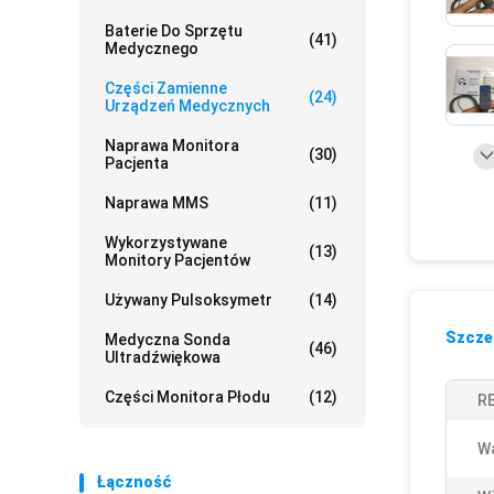
Baterie Do Sprzętu
(41)
Medycznego
Części Zamienne
(24)
Urządzeń Medycznych
Naprawa Monitora
(30)
Pacjenta
Naprawa MMS
(11)
Wykorzystywane
(13)
Monitory Pacjentów
Używany Pulsoksymetr
(14)
Szczeg
Medyczna Sonda
(46)
Ultradźwiękowa
Części Monitora Płodu
(12)
RE
Wa
Łączność