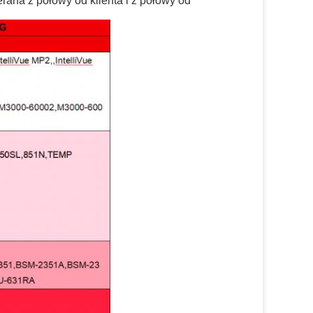
rana z połowy od klienta i z połowy od