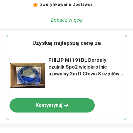
zweryfikowane Dostawca
Zobacz więcej
Uzyskaj najlepszą cenę za
PHILIP M1191BL Dorosły
czujnik Spo2 wielokrotnie
używalny 3m D Głowa 8 szpilów
Ref 989803144381
Kontyntynuj