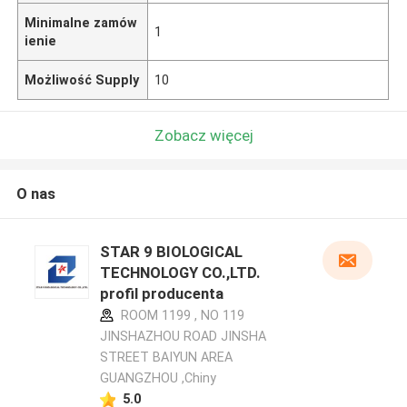
Minimalne zamów
1
ienie
Możliwość Supply
10
Zobacz więcej
O nas
STAR 9 BIOLOGICAL
TECHNOLOGY CO.,LTD.
profil producenta
ROOM 1199 , NO 119
JINSHAZHOU ROAD JINSHA
STREET BAIYUN AREA
GUANGZHOU ,Chiny
5.0