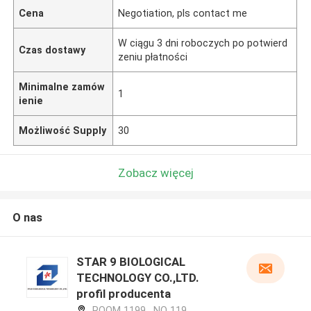
Cena
Negotiation, pls contact me
W ciągu 3 dni roboczych po potwierd
Czas dostawy
zeniu płatności
Minimalne zamów
1
ienie
Możliwość Supply
30
Zobacz więcej
O nas
STAR 9 BIOLOGICAL
TECHNOLOGY CO.,LTD.
profil producenta
ROOM 1199 , NO 119