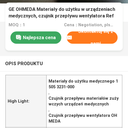
GE OHMEDA Materiały do użytku w urządzeniach
medycznych, czujnik przepływu wentylatora Ref
1505 3231-000
MOQ：1
Cena：Negotiation, pls contact me
Skontaktuj się z
Najlepsza cena
nami
OPIS PRODUKTU
Materiały do użytku medycznego 1
505 3231-000
,
Czujnik przepływu materiałów zuży
High Light:
wczych urządzeń medycznych
,
Czujnik przepływu wentylatora OH
MEDA