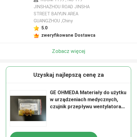
JINSHAZHOU ROAD JINSHA
STREET BAIYUN AREA
GUANGZHOU ,Chiny
5.0
zweryfikowane Dostawca
Zobacz więcej
Uzyskaj najlepszą cenę za
GE OHMEDA Materiały do użytku
w urządzeniach medycznych,
czujnik przepływu wentylatora
Ref 1505 3231-000