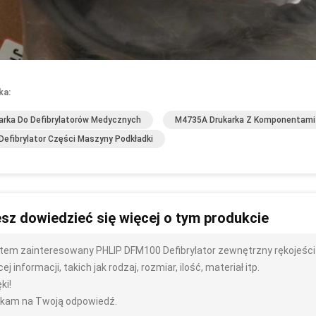
ka:
arka Do Defibrylatorów Medycznych
M4735A Drukarka Z Komponentami 
Defibrylator Części Maszyny Podkładki
sz dowiedzieć się więcej o tym produkcie
tem zainteresowany PHLIP DFM100 Defibrylator zewnętrzny rękojeści 
ej informacji, takich jak rodzaj, rozmiar, ilość, materiał itp.
ki!
kam na Twoją odpowiedź.