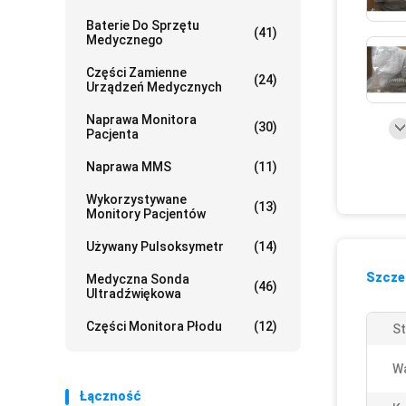
Baterie Do Sprzętu
(41)
Medycznego
Części Zamienne
(24)
Urządzeń Medycznych
Naprawa Monitora
(30)
Pacjenta
Naprawa MMS
(11)
Wykorzystywane
(13)
Monitory Pacjentów
Używany Pulsoksymetr
(14)
Szczeg
Medyczna Sonda
(46)
Ultradźwiękowa
Części Monitora Płodu
(12)
St
Wa
Łączność