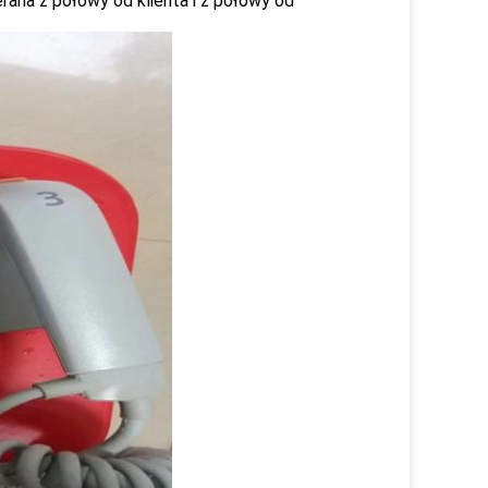
rana z połowy od klienta i z połowy od