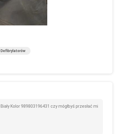
Defibrylatorów
Biały Kolor 989803196431 czy mógłbyś przesłać mi