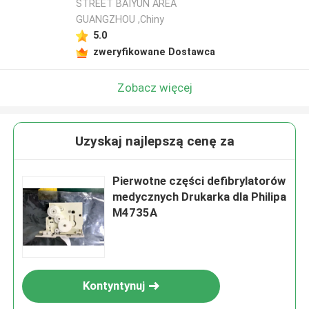
STREET BAIYUN AREA
GUANGZHOU ,Chiny
5.0
zweryfikowane Dostawca
Zobacz więcej
Uzyskaj najlepszą cenę za
Pierwotne części defibrylatorów
medycznych Drukarka dla Philipa
M4735A
Kontyntynuj