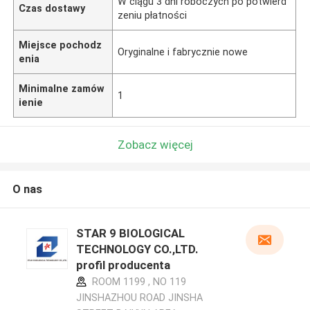
W ciągu 3 dni roboczych po potwierd
Czas dostawy
zeniu płatności
Miejsce pochodz
Oryginalne i fabrycznie nowe
enia
Minimalne zamów
1
ienie
Zobacz więcej
O nas
STAR 9 BIOLOGICAL
TECHNOLOGY CO.,LTD.
profil producenta
ROOM 1199 , NO 119
JINSHAZHOU ROAD JINSHA