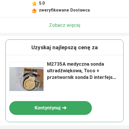
5.0
zweryfikowane Dostawca
Zobacz więcej
Uzyskaj najlepszą cenę za
M2735A medyczna sonda
ultradźwiękowa, Toco +
przetwornik sonda D interfejs
głowy
Kontyntynuj