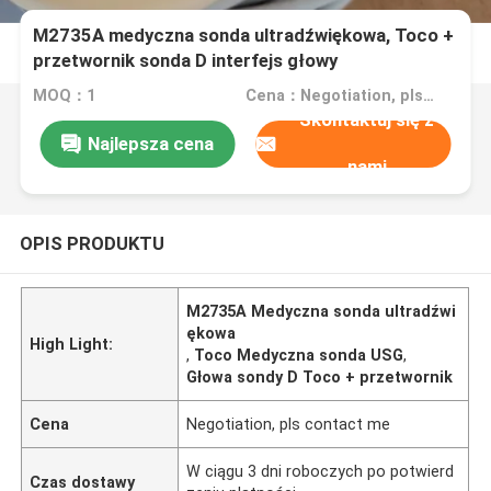
M2735A medyczna sonda ultradźwiękowa, Toco +
przetwornik sonda D interfejs głowy
MOQ：1
Cena：Negotiation, pls contact me
Skontaktuj się z
Najlepsza cena
nami
OPIS PRODUKTU
M2735A Medyczna sonda ultradźwi
ękowa
High Light:
,
Toco Medyczna sonda USG
,
Głowa sondy D Toco + przetwornik
Cena
Negotiation, pls contact me
W ciągu 3 dni roboczych po potwierd
Czas dostawy