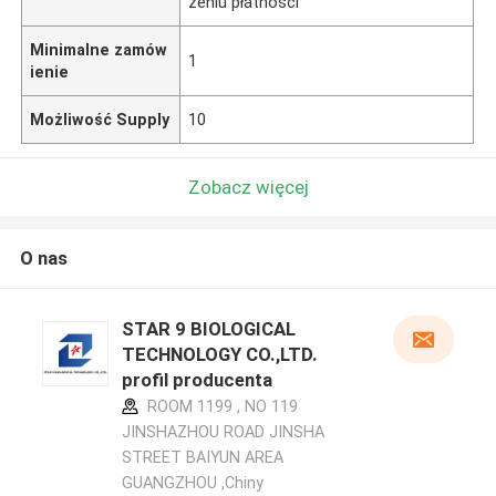
zeniu płatności
Minimalne zamów
1
ienie
Możliwość Supply
10
Zobacz więcej
O nas
STAR 9 BIOLOGICAL
TECHNOLOGY CO.,LTD.
profil producenta
ROOM 1199 , NO 119
JINSHAZHOU ROAD JINSHA
STREET BAIYUN AREA
GUANGZHOU ,Chiny